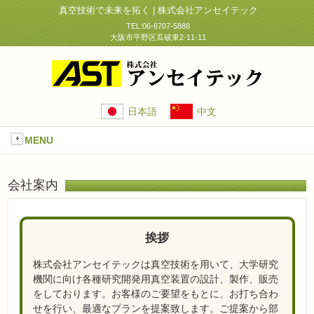
真空技術で未来を拓く | 株式会社アンセイテック
TEL:06-6707-5888
大阪市平野区瓜破東2-11-11
日本語
中文
MENU
会社案内
挨拶
株式会社アンセイテックは真空技術を用いて、大学研究
機関に向け各種研究開発用真空装置の設計、製作、販売
をしております。お客様のご要望をもとに、お打ち合わ
せを行い、最適なプランを提案致します。ご提案から部