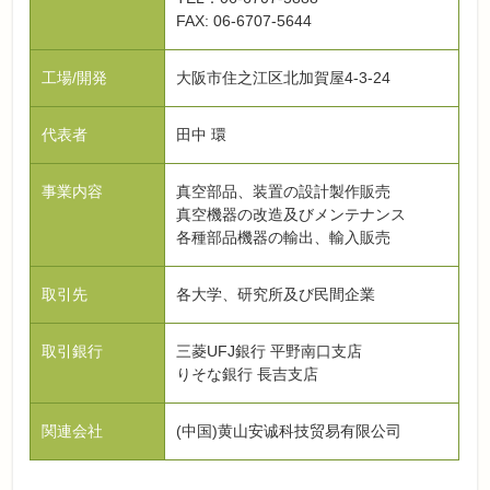
FAX: 06-6707-5644
工場/開発
大阪市住之江区北加賀屋4-3-24
代表者
田中 環
事業内容
真空部品、装置の設計製作販売
真空機器の改造及びメンテナンス
各種部品機器の輸出、輸入販売
取引先
各大学、研究所及び民間企業
取引銀行
三菱UFJ銀行 平野南口支店
りそな銀行 長吉支店
関連会社
(中国)黄山安诚科技贸易有限公司