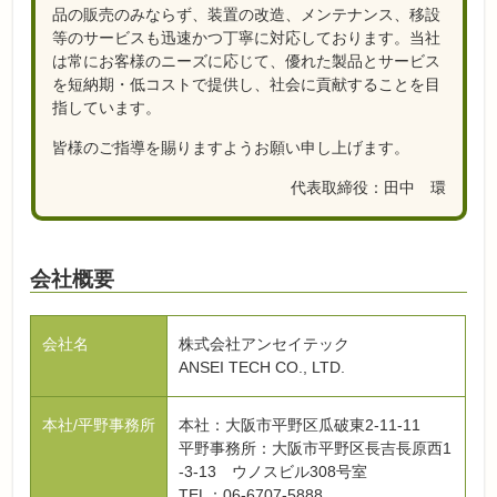
品の販売のみならず、装置の改造、メンテナンス、移設
等のサービスも迅速かつ丁寧に対応しております。当社
は常にお客様のニーズに応じて、優れた製品とサービス
を短納期・低コストで提供し、社会に貢献することを目
指しています。
皆様のご指導を賜りますようお願い申し上げます。
代表取締役：田中 環
会社概要
会社名
株式会社アンセイテック
ANSEI TECH CO., LTD.
本社/平野事務所
本社：大阪市平野区瓜破東2-11-11
平野事務所：大阪市平野区長吉長原西1
-3-13 ウノスビル308号室
TEL：06-6707-5888