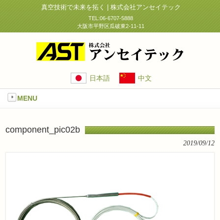
真空技術で未来を拓く | 株式会社アンセイテック
TEL:06-6707-5888
大阪市平野区瓜破東2-11-11
日本語
中文
MENU
component_pic02b
2019/09/12