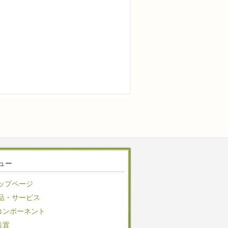
ュー
ップページ
品・サービス
コンポーネント
装置