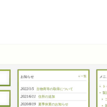
お知らせ
一覧
メニ
ト
2022/1/5
古物商等の取得について
製
2021/6/11
住所の追加
2020/8/19
夏季休業のお知らせ