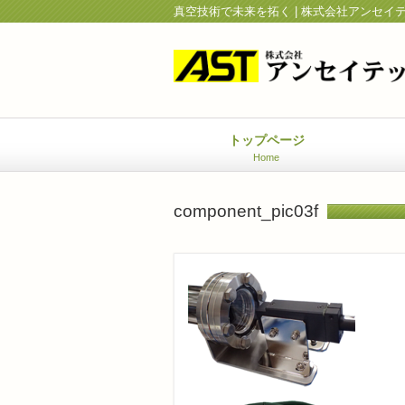
真空技術で未来を拓く | 株式会社アンセイ
トップページ
Home
component_pic03f