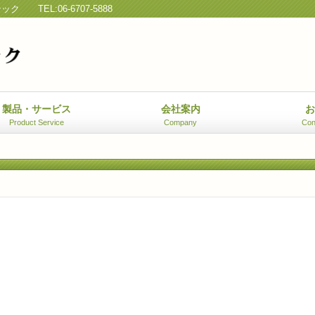
テック
TEL:06-6707-5888
製品・サービス
会社案内
Product Service
Company
Con