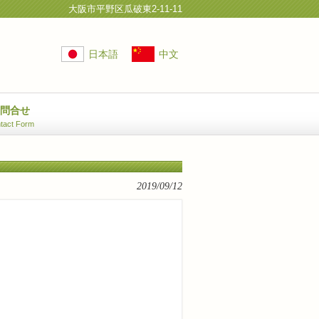
大阪市平野区瓜破東2-11-11
日本語
中文
お問合せ
tact Form
2019/09/12