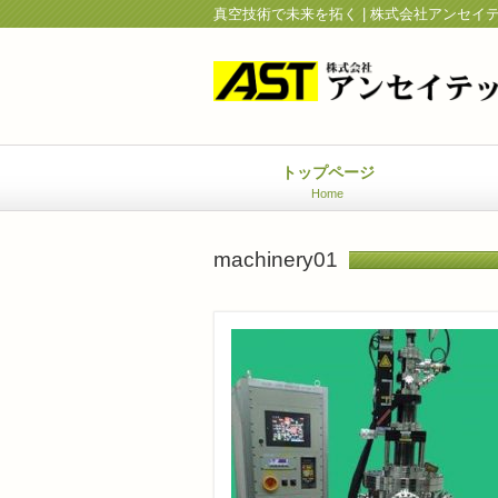
真空技術で未来を拓く | 株式会社アンセイ
トップページ
Home
machinery01