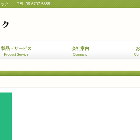
テック
TEL:06-6707-5888
製品・サービス
会社案内
Product Service
Company
Con