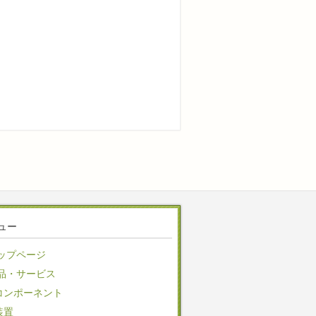
ュー
ップページ
品・サービス
コンポーネント
装置