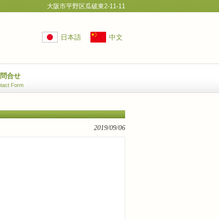
大阪市平野区瓜破東2-11-11
日本語
中文
お問合せ
tact Form
2019/09/06