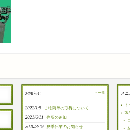
お知らせ
一覧
メニ
ト
2022/1/5
古物商等の取得について
製
2021/6/11
住所の追加
2020/8/19
夏季休業のお知らせ