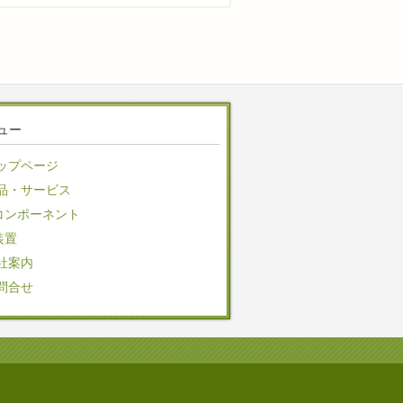
ュー
ップページ
品・サービス
コンポーネント
装置
社案内
問合せ