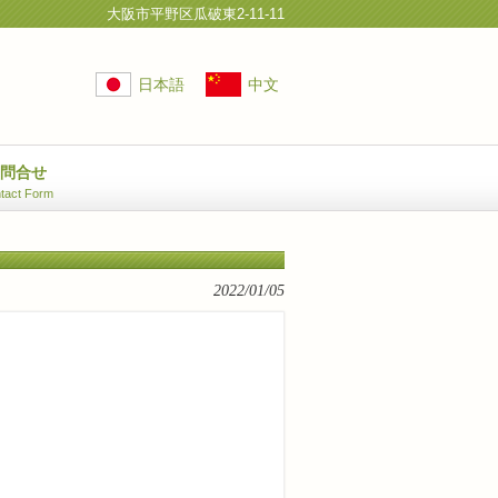
大阪市平野区瓜破東2-11-11
日本語
中文
お問合せ
tact Form
2022/01/05