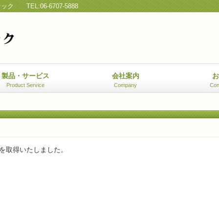
テック
TEL:06-6707-5888
製品・サービス
会社案内
Product Service
Company
Con
を取得いたしました。