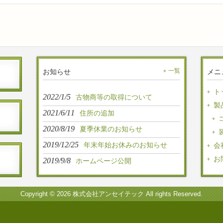
お知らせ
一覧
メニ
ト
2022/1/5
古物商等の取得について
製
2021/6/11
住所の追加
2020/8/19
夏季休業のお知らせ
2019/12/25
年末年始お休みのお知らせ
会
お
2019/9/8
ホームページ公開
Copyright © 2026 株式会社アンセイテック All rights Reserved.