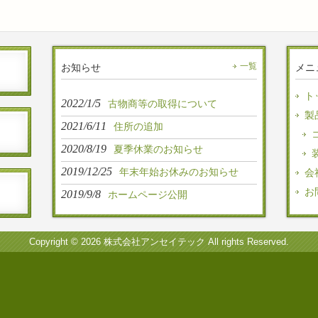
お知らせ
一覧
メニ
ト
2022/1/5
古物商等の取得について
製
2021/6/11
住所の追加
2020/8/19
夏季休業のお知らせ
2019/12/25
年末年始お休みのお知らせ
会
お
2019/9/8
ホームページ公開
Copyright © 2026 株式会社アンセイテック All rights Reserved.