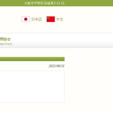
大阪市平野区瓜破東2-11-11
日本語
中文
お問合せ
tact Form
2021/06/11