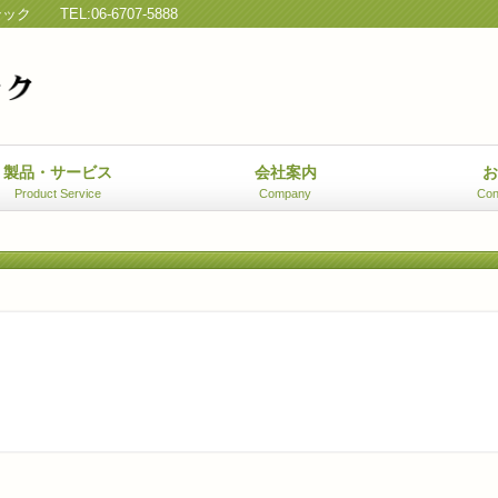
テック
TEL:06-6707-5888
製品・サービス
会社案内
Product Service
Company
Con