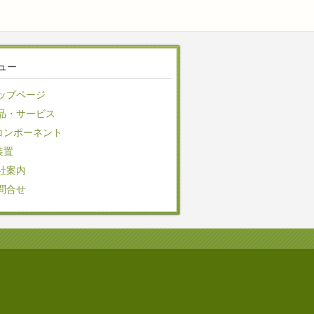
ュー
ップページ
品・サービス
コンポーネント
装置
社案内
問合せ