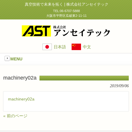
真空技術で未来を拓く | 株式会社アンセイテック
TEL:06-6707-5888
大阪市平野区瓜破東2-11-11
日本語
中文
MENU
machinery02a
2019/09/06
machinery02a
« 前のページ