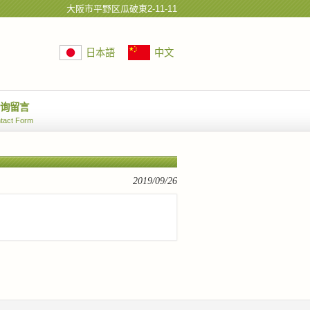
大阪市平野区瓜破東2-11-11
日本語
中文
咨询留言
tact Form
2019/09/26